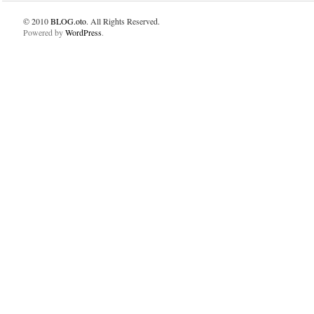
© 2010
BLOG.oto
. All Rights Reserved.
Powered by
WordPress
.