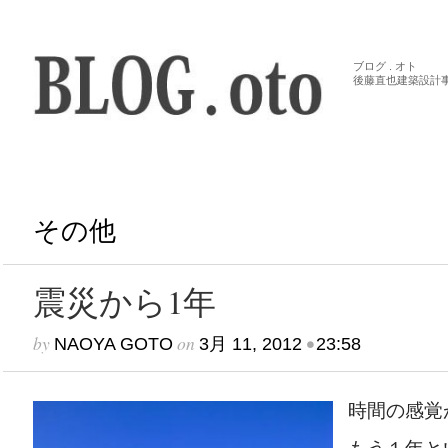
ブログ . オト
後藤直也建築設計
その他
震災から1年
by
on
•
NAOYA GOTO
3月 11, 2012
23:58
時間の感覚