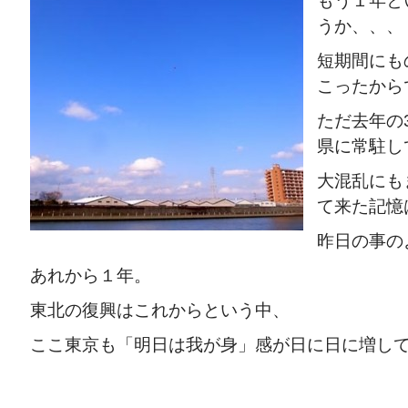
もう１年と
うか、、、
短期間にも
こったから
ただ去年の
県に常駐し
大混乱にも
て来た記憶
昨日の事の
あれから１年。
東北の復興はこれからという中、
ここ東京も「明日は我が身」感が日に日に増し