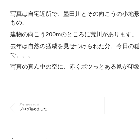
写真は自宅近所で、墨田川とその向こうの小地
もの。
建物の向こう200mのところに荒川があります。
去年は自然の猛威を見せつけられた分、今日の
で、、、
写真の真ん中の空に、赤くポツっとある凧が印
Previous post
ブログ始めました