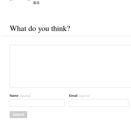
返信
What do you think?
required
required
Name
Email